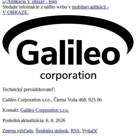
Sledujte informácie z nášho webu v
mobilnej aplikácii -
V OBRAZE.
Technický prevádzkovateľ:
Galileo Corporation s.r.o., Čierna Voda 468, 925 06
Kontakt:
Galileo Corporation s.r.o.
Posledná aktualizácia: 6. 8. 2026
Zmena vzhľadu
,
Štruktúra stránok
,
RSS
,
Vytlačiť