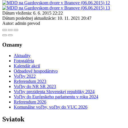
Dátum vloženia:
6. 6. 2015 22:22
Dátum poslednej aktualizácie:
10. 11. 2021 20:47
Autor:
admin prevod
Oznamy
Aktuality
Fotogaléria
Kalendár akcií
Odpadové hospodárstvo
Voľby 2022
Referendum 2023
Voľby do NR SR 2023
Voľby prezidenta Slovenskej republiky 2024
Voľby do Európskeho parlamentu v roku 2024
Referendum 2026
Komunálne voľby, voľby do VUC 2026
Sviatok