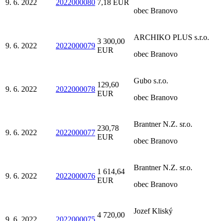
9. 6. 2022
2022000080
7,18 EUR
obec Branovo
ARCHIKO PLUS s.r.o.
3 300,00
9. 6. 2022
2022000079
EUR
obec Branovo
Gubo s.r.o.
129,60
9. 6. 2022
2022000078
EUR
obec Branovo
Brantner N.Z. sr.o.
230,78
9. 6. 2022
2022000077
EUR
obec Branovo
Brantner N.Z. sr.o.
1 614,64
9. 6. 2022
2022000076
EUR
obec Branovo
Jozef Kliský
4 720,00
9. 6. 2022
2022000075