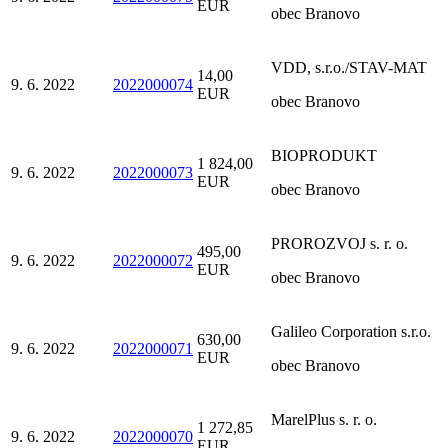
EUR
obec Branovo
VDD, s.r.o./STAV-MAT
14,00
9. 6. 2022
2022000074
EUR
obec Branovo
BIOPRODUKT
1 824,00
9. 6. 2022
2022000073
EUR
obec Branovo
PROROZVOJ s. r. o.
495,00
9. 6. 2022
2022000072
EUR
obec Branovo
Galileo Corporation s.r.o.
630,00
9. 6. 2022
2022000071
EUR
obec Branovo
MarelPlus s. r. o.
1 272,85
9. 6. 2022
2022000070
EUR