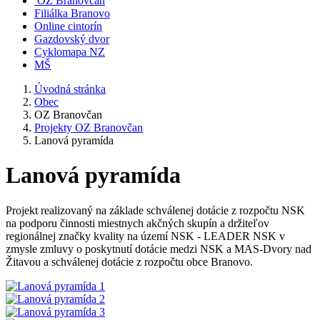
OZ Branovčan
Filiálka Branovo
Online cintorín
Gazdovský dvor
Cyklomapa NZ
MŠ
Úvodná stránka
Obec
OZ Branovčan
Projekty OZ Branovčan
Lanová pyramída
Lanová pyramída
Projekt realizovaný na základe schválenej dotácie z rozpočtu NSK
na podporu činnosti miestnych akčných skupín a držiteľov
regionálnej značky kvality na území NSK - LEADER NSK v
zmysle zmluvy o poskytnutí dotácie medzi NSK a MAS-Dvory nad
Žitavou a schválenej dotácie z rozpočtu obce Branovo.