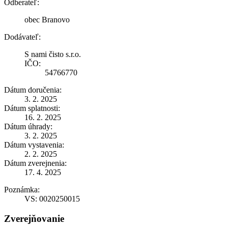
Odberateľ:
obec Branovo
Dodávateľ:
S nami čisto s.r.o.
IČO:
54766770
Dátum doručenia:
3. 2. 2025
Dátum splatnosti:
16. 2. 2025
Dátum úhrady:
3. 2. 2025
Dátum vystavenia:
2. 2. 2025
Dátum zverejnenia:
17. 4. 2025
Poznámka:
VS: 0020250015
Zverejňovanie