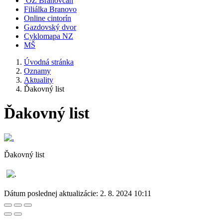
OZ Branovčan
Filiálka Branovo
Online cintorín
Gazdovský dvor
Cyklomapa NZ
MŠ
Úvodná stránka
Oznamy
Aktuality
Ďakovný list
Ďakovný list
Ďakovný list
Dátum poslednej aktualizácie:
2. 8. 2024 10:11