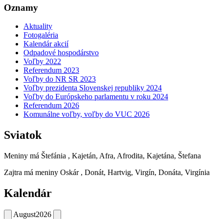
Oznamy
Aktuality
Fotogaléria
Kalendár akcií
Odpadové hospodárstvo
Voľby 2022
Referendum 2023
Voľby do NR SR 2023
Voľby prezidenta Slovenskej republiky 2024
Voľby do Európskeho parlamentu v roku 2024
Referendum 2026
Komunálne voľby, voľby do VUC 2026
Sviatok
Meniny má
Štefánia
, Kajetán, Afra, Afrodita, Kajetána, Štefana
Zajtra má meniny
Oskár
, Donát, Hartvig, Virgín, Donáta, Virgínia
Kalendár
August
2026