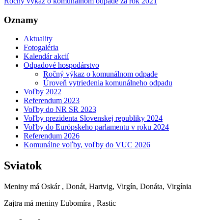
Ročný výkaz o komunálnom odpade za rok 2021
Oznamy
Aktuality
Fotogaléria
Kalendár akcií
Odpadové hospodárstvo
Ročný výkaz o komunálnom odpade
Úroveň vytriedenia komunálneho odpadu
Voľby 2022
Referendum 2023
Voľby do NR SR 2023
Voľby prezidenta Slovenskej republiky 2024
Voľby do Európskeho parlamentu v roku 2024
Referendum 2026
Komunálne voľby, voľby do VUC 2026
Sviatok
Meniny má
Oskár
, Donát, Hartvig, Virgín, Donáta, Virgínia
Zajtra má meniny
Ľubomíra
, Rastic