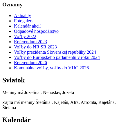
Oznamy
Aktuality
Fotogaléria
Kalendár akcií
Odpadové hospodárstvo
Voľby 2022
Referendum 2023
Voľby do NR SR 2023
Voľby prezidenta Slovenskej republiky 2024
Voľby do Európskeho parlamentu v roku 2024
Referendum 2026
Komunálne voľby, voľby do VUC 2026
Sviatok
Meniny má
Jozefína
, Nehoslav, Jozefa
Zajtra má meniny
Štefánia
, Kajetán, Afra, Afrodita, Kajetána,
Štefana
Kalendár