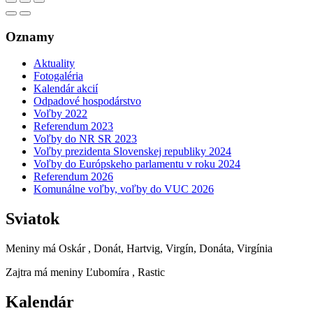
Oznamy
Aktuality
Fotogaléria
Kalendár akcií
Odpadové hospodárstvo
Voľby 2022
Referendum 2023
Voľby do NR SR 2023
Voľby prezidenta Slovenskej republiky 2024
Voľby do Európskeho parlamentu v roku 2024
Referendum 2026
Komunálne voľby, voľby do VUC 2026
Sviatok
Meniny má
Oskár
, Donát, Hartvig, Virgín, Donáta, Virgínia
Zajtra má meniny
Ľubomíra
, Rastic
Kalendár