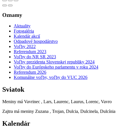
Oznamy
Aktuality
Fotogaléria
Kalendár akcií
Odpadové hospodárstvo
Voľby 2022
Referendum 2023
Voľby do NR SR 2023
Voľby prezidenta Slovenskej republiky 2024
Voľby do Európskeho parlamentu v roku 2024
Referendum 2026
Komunálne voľby, voľby do VUC 2026
Sviatok
Meniny má
Vavrinec
, Lars, Laurenc, Laurus, Lorenc, Vavro
Zajtra má meniny
Zuzana
, Trojan, Dulcia, Dulcinela, Dulcínia
Kalendár