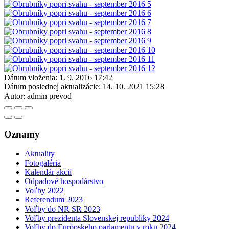
Dátum vloženia:
1. 9. 2016 17:42
Dátum poslednej aktualizácie:
14. 10. 2021 15:28
Autor:
admin prevod
Oznamy
Aktuality
Fotogaléria
Kalendár akcií
Odpadové hospodárstvo
Voľby 2022
Referendum 2023
Voľby do NR SR 2023
Voľby prezidenta Slovenskej republiky 2024
Voľby do Európskeho parlamentu v roku 2024