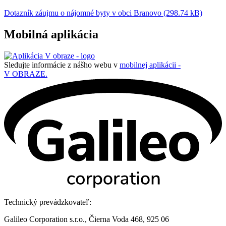
Dotazník záujmu o nájomné byty v obci Branovo (298.74 kB)
Mobilná aplikácia
Sledujte informácie z nášho webu v
mobilnej aplikácii -
V OBRAZE.
Technický prevádzkovateľ:
Galileo Corporation s.r.o., Čierna Voda 468, 925 06