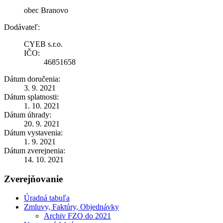
obec Branovo
Dodávateľ:
CYEB s.r.o.
IČO:
46851658
Dátum doručenia:
3. 9. 2021
Dátum splatnosti:
1. 10. 2021
Dátum úhrady:
20. 9. 2021
Dátum vystavenia:
1. 9. 2021
Dátum zverejnenia:
14. 10. 2021
Zverejňovanie
Úradná tabuľa
Zmluvy, Faktúry, Objednávky
Archiv FZO do 2021