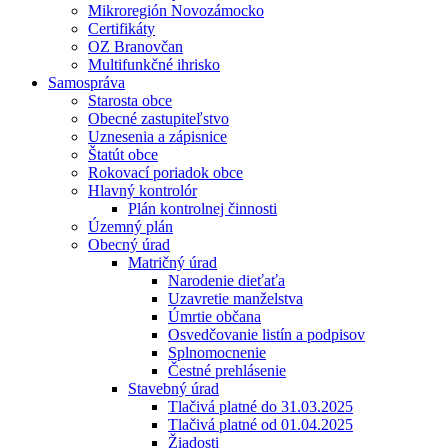
Mikroregión Novozámocko
Certifikáty
OZ Branovčan
Multifunkčné ihrisko
Samospráva
Starosta obce
Obecné zastupiteľstvo
Uznesenia a zápisnice
Štatút obce
Rokovací poriadok obce
Hlavný kontrolór
Plán kontrolnej činnosti
Územný plán
Obecný úrad
Matričný úrad
Narodenie dieťaťa
Uzavretie manželstva
Úmrtie občana
Osvedčovanie listín a podpisov
Splnomocnenie
Čestné prehlásenie
Stavebný úrad
Tlačivá platné do 31.03.2025
Tlačivá platné od 01.04.2025
Žiadosti