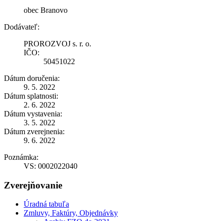
obec Branovo
Dodávateľ:
PROROZVOJ s. r. o.
IČO:
50451022
Dátum doručenia:
9. 5. 2022
Dátum splatnosti:
2. 6. 2022
Dátum vystavenia:
3. 5. 2022
Dátum zverejnenia:
9. 6. 2022
Poznámka:
VS: 0002022040
Zverejňovanie
Úradná tabuľa
Zmluvy, Faktúry, Objednávky