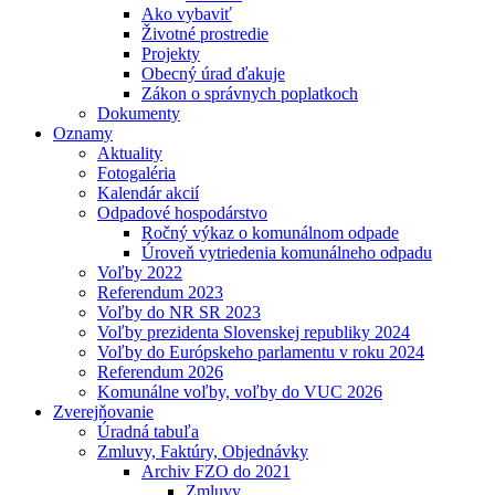
Ako vybaviť
Životné prostredie
Projekty
Obecný úrad ďakuje
Zákon o správnych poplatkoch
Dokumenty
Oznamy
Aktuality
Fotogaléria
Kalendár akcií
Odpadové hospodárstvo
Ročný výkaz o komunálnom odpade
Úroveň vytriedenia komunálneho odpadu
Voľby 2022
Referendum 2023
Voľby do NR SR 2023
Voľby prezidenta Slovenskej republiky 2024
Voľby do Európskeho parlamentu v roku 2024
Referendum 2026
Komunálne voľby, voľby do VUC 2026
Zverejňovanie
Úradná tabuľa
Zmluvy, Faktúry, Objednávky
Archiv FZO do 2021
Zmluvy