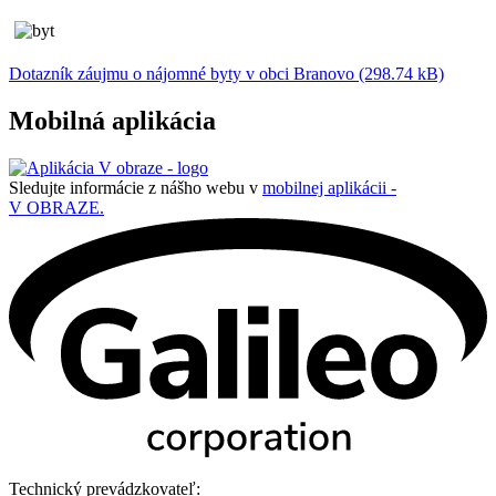
Dotazník záujmu o nájomné byty v obci Branovo (298.74 kB)
Mobilná aplikácia
Sledujte informácie z nášho webu v
mobilnej aplikácii -
V OBRAZE.
Technický prevádzkovateľ: