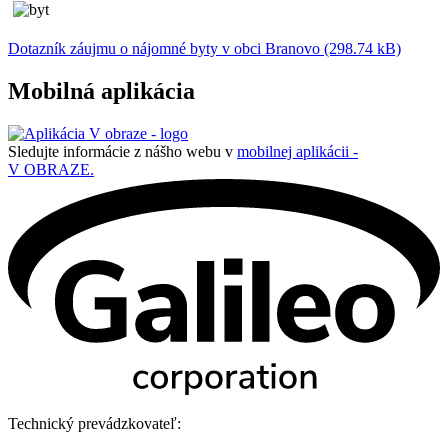
Dotazník záujmu o nájomné byty v obci Branovo (298.74 kB)
Mobilná aplikácia
Sledujte informácie z nášho webu v
mobilnej aplikácii -
V OBRAZE.
Technický prevádzkovateľ: