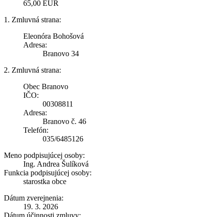
65,00 EUR
1. Zmluvná strana:
Eleonóra Bohošová
Adresa:
Branovo 34
2. Zmluvná strana:
Obec Branovo
IČO:
00308811
Adresa:
Branovo č. 46
Telefón:
035/6485126
Meno podpisujúcej osoby:
Ing. Andrea Šulíková
Funkcia podpisujúcej osoby:
starostka obce
Dátum zverejnenia:
19. 3. 2026
Dátum účinnosti zmluvy: